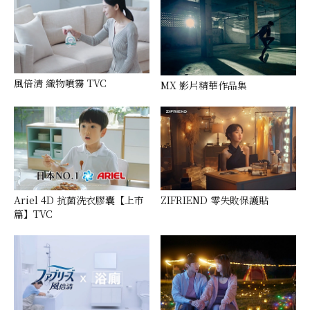
風倍清 織物噴霧 TVC
MX 影片精華作品集
Ariel 4D 抗菌洗衣膠囊【上市
ZIFRIEND 零失敗保護貼
篇】TVC