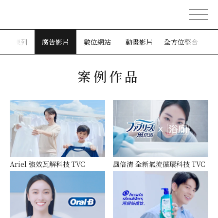
銷售陳列
廣告影片
數位網站
動畫影片
全方位整合
案例作品
Ariel 強效瓦解科技 TVC
風倍清 全新氣流循環科技 TVC