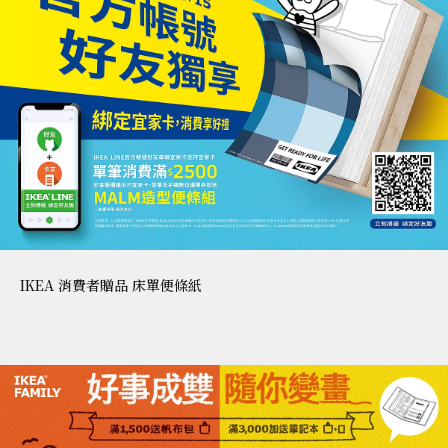
IKEA 消費者贈品 床單便條紙