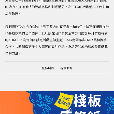
消費者心中的喜愛物品。而活動主視覺設計則是呈現MX資深設計團隊
的功力，通過獨特的設計風格和創意構思，為IKEA的活動增添了色彩和
活潑動感。
我們與IKEA的合作關係得到了雙方的高度肯定和信任，這不僅體現在我
們長期以來的合作關係，也反應在我們為其企業部門設計每月定期發送
的eDM上，為每個月設定活動宣傳主題 。MX將繼續與IKEA品牌攜手
合作，共同創造更多令人驚艷的設計作品，為品牌的成功和成長貢獻我
們的力量。
服務項目
視覺設計