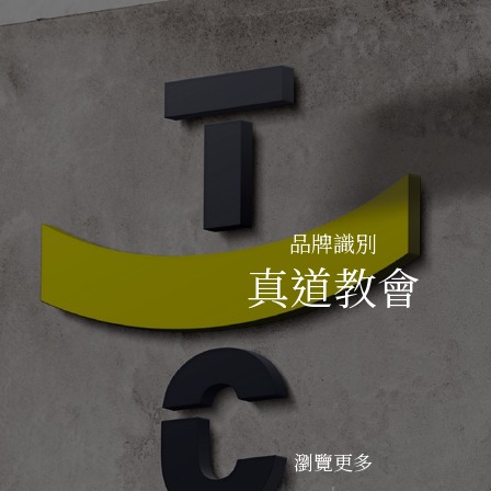
品牌識別
真道教會
瀏覽更多